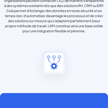
organisations peuvent connecter OLLI de manière transparente
à des systèmes existants tels que des solutions RH, CRM ou ERP.
Cela permet d'échanger des données en toute sécurité et en
temps réel, d'automatiser davantage les processus et de créer
des solutions sur mesure qui s'adaptent parfaitement à leur
propre méthode de travail. L'API constitue ainsi une base solide
pour une intégration flexible et pérenne.