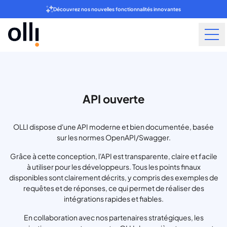
Découvrez nos nouvelles fonctionnalités innovantes
API ouverte
OLLI dispose d'une API moderne et bien documentée, basée
sur les normes OpenAPI/Swagger.
Grâce à cette conception, l'API est transparente, claire et facile
à utiliser pour les développeurs. Tous les points finaux
disponibles sont clairement décrits, y compris des exemples de
requêtes et de réponses, ce qui permet de réaliser des
intégrations rapides et fiables.
En collaboration avec nos partenaires stratégiques, les