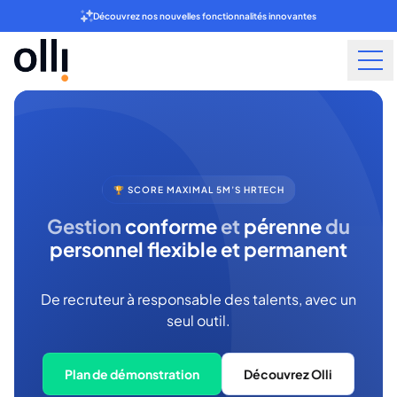
Découvrez nos nouvelles fonctionnalités innovantes
🏆 SCORE MAXIMAL 5M’S HRTECH
Gestion
conforme
et
pérenne
du
personnel flexible et permanent
De recruteur à responsable des talents, avec un
seul outil.
Plan de démonstration
Découvrez Olli