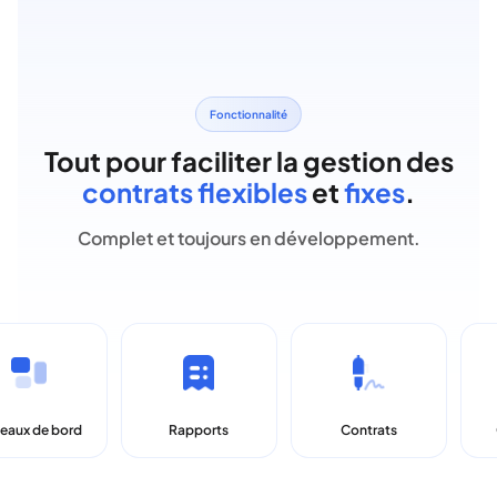
Fonctionnalité
Tout pour faciliter la gestion des
contrats
flexibles
et
fixes
.
Complet et toujours en développement.
x de bord
Rapports
Contrats
Cand