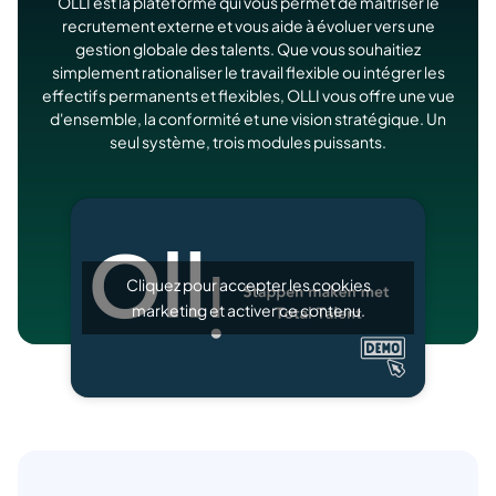
OLLI est la plateforme qui vous permet de maîtriser le
recrutement externe et vous aide à évoluer vers une
gestion globale des talents. Que vous souhaitiez
simplement rationaliser le travail flexible ou intégrer les
effectifs permanents et flexibles, OLLI vous offre une vue
d'ensemble, la conformité et une vision stratégique. Un
seul système, trois modules puissants.
Cliquez pour accepter les cookies
marketing et activer ce contenu.