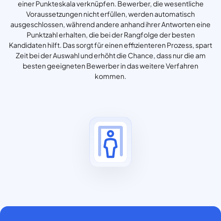
einer Punkteskala verknüpfen. Bewerber, die wesentliche
Voraussetzungen nicht erfüllen, werden automatisch
ausgeschlossen, während andere anhand ihrer Antworten eine
Punktzahl erhalten, die bei der Rangfolge der besten
Kandidaten hilft. Das sorgt für einen effizienteren Prozess, spart
Zeit bei der Auswahl und erhöht die Chance, dass nur die am
besten geeigneten Bewerber in das weitere Verfahren
kommen.