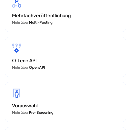
Mehrfachveröffentlichung
Mehr über
Multi-Posting
Offene API
Mehr über
Open API
Vorauswahl
Mehr über
Pre-Screening