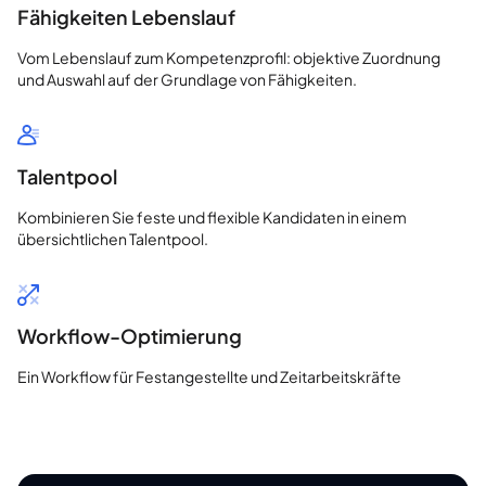
Fähigkeiten Lebenslauf
Vom Lebenslauf zum Kompetenzprofil: objektive Zuordnung
und Auswahl auf der Grundlage von Fähigkeiten.
Talentpool
Kombinieren Sie feste und flexible Kandidaten in einem
übersichtlichen Talentpool.
Workflow-Optimierung
Ein Workflow für Festangestellte und Zeitarbeitskräfte