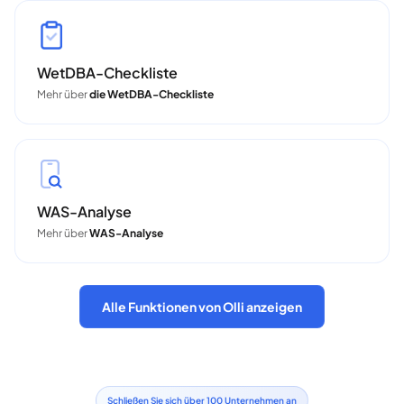
WetDBA-Checkliste
Mehr über
die WetDBA-Checkliste
WAS-Analyse
Mehr über
WAS-Analyse
Alle Funktionen von Olli anzeigen
Schließen Sie sich über 100 Unternehmen an