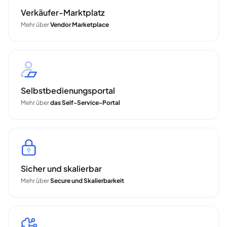
Verkäufer-Marktplatz
Mehr über
Vendor Marketplace
Selbstbedienungsportal
Mehr über
das Self-Service-Portal
Sicher und skalierbar
Mehr über
Secure und Skalierbarkeit