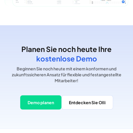
Planen Sie noch heute Ihre
kostenlose Demo
Beginnen Sie noch heute mit einem konformen und
zukunftssicheren Ansatz für flexible und festangestellte
Mitarbeiter!
Demo planen
Entdecken Sie Olli