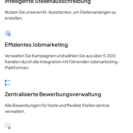
Intelligente Stellenausschreibung
Nutzen Sie unseren KI-Assistenten, um Stellenanzeigen zu
erstellen.
Effizientes Jobmarketing
Verwalten Sie Kampagnen und wählen Sie aus über 5.000
Kanälen durch die Integration mit führenden Jobmarketing-
Plattformen.
Zentralisierte Bewerbungsverwaltung
Alle Bewerbungen für feste und flexible Stellen zentral
verwalten.