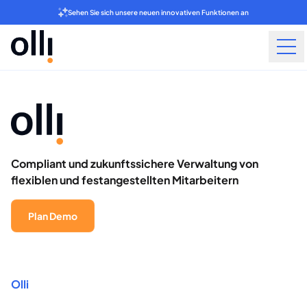
Sehen Sie sich unsere neuen innovativen Funktionen an
Compliant und zukunftssichere Verwaltung von
flexiblen und festangestellten Mitarbeitern
Plan Demo
Olli