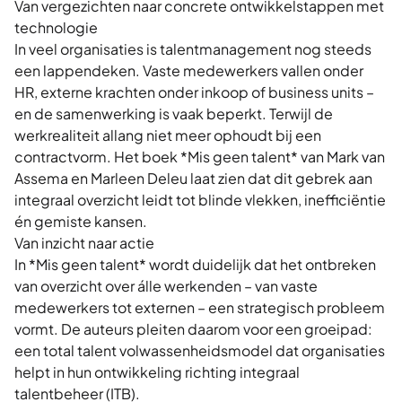
Van vergezichten naar concrete ontwikkelstappen met
technologie
In veel organisaties is talentmanagement nog steeds
een lappendeken. Vaste medewerkers vallen onder
HR, externe krachten onder inkoop of business units –
en de samenwerking is vaak beperkt. Terwijl de
werkrealiteit
allang niet meer ophoudt bij een
contractvorm. Het boek *Mis geen talent* van Mark van
Assema en Marleen Deleu laat zien dat dit gebrek aan
integraal overzicht leidt tot blinde vlekken, inefficiëntie
én gemiste kansen.
Van inzicht naar actie
In *Mis geen talent* wordt duidelijk dat het ontbreken
van overzicht over álle werkenden – van vaste
medewerkers tot externen – een strategisch probleem
vormt. De auteurs pleiten daarom voor een groeipad:
een total talent volwassenheidsmodel dat organisaties
helpt in hun ontwikkeling richting integraal
talentbeheer (ITB).