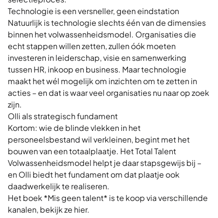
Technologie is een versneller, geen eindstation
Natuurlijk is technologie slechts één van de dimensies
binnen het volwassenheidsmodel. Organisaties die
echt stappen willen zetten, zullen óók moeten
investeren in leiderschap, visie en samenwerking
tussen HR, inkoop en business. Maar technologie
maakt het wél mogelijk om inzichten om te zetten in
acties – en dat is waar veel organisaties nu naar op zoek
zijn.
Olli als strategisch fundament
Kortom: wie de blinde vlekken in het
personeelsbestand wil verkleinen, begint met het
bouwen van een totaalplaatje. Het Total Talent
Volwassenheidsmodel helpt je daar stapsgewijs bij –
en
Olli
biedt het fundament om dat plaatje ook
daadwerkelijk te realiseren.
Het boek *Mis geen talent* is te koop via verschillende
kanalen, bekijk ze
hier
.