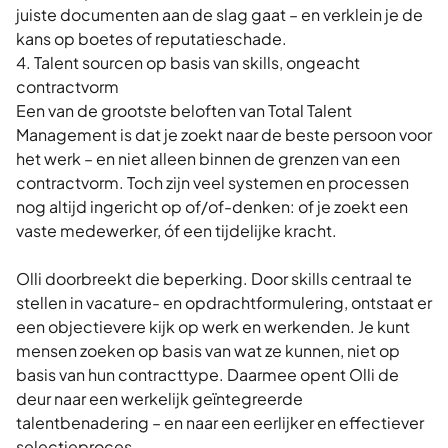
juiste documenten aan de slag gaat – en verklein je de
kans op boetes of reputatieschade.
4. Talent sourcen op basis van skills, ongeacht
contractvorm
Een van de grootste beloften van Total Talent
Management is dat je zoekt naar de beste persoon voor
het werk – en niet alleen binnen de grenzen van een
contractvorm. Toch zijn veel systemen en processen
nog altijd ingericht op of/of-denken: of je zoekt een
vaste medewerker, óf een tijdelijke kracht.
Olli doorbreekt die beperking. Door skills centraal te
stellen in vacature- en opdrachtformulering, ontstaat er
een objectievere kijk op werk en werkenden. Je kunt
mensen zoeken op basis van wat ze kunnen, niet op
basis van hun contracttype. Daarmee opent Olli de
deur naar een werkelijk geïntegreerde
talentbenadering – en naar een eerlijker en effectiever
selectieproces.