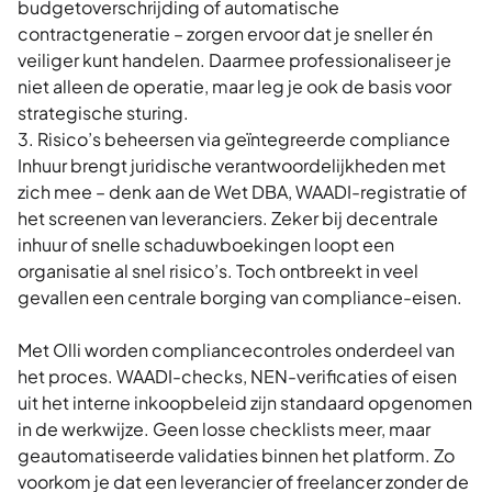
budgetoverschrijding of automatische
contractgeneratie – zorgen ervoor dat je sneller én
veiliger kunt handelen. Daarmee professionaliseer je
niet alleen de operatie, maar leg je ook de basis voor
strategische sturing.
3. Risico’s beheersen via geïntegreerde compliance
Inhuur brengt juridische verantwoordelijkheden met
zich mee – denk aan de Wet DBA, WAADI-registratie of
het screenen van leveranciers. Zeker bij decentrale
inhuur of snelle schaduwboekingen loopt een
organisatie al snel risico’s. Toch ontbreekt in veel
gevallen een centrale borging van compliance-eisen.
Met Olli worden compliancecontroles onderdeel van
het proces. WAADI-checks, NEN-verificaties of eisen
uit het interne inkoopbeleid zijn standaard opgenomen
in de werkwijze. Geen losse checklists meer, maar
geautomatiseerde validaties binnen het platform. Zo
voorkom je dat een leverancier of freelancer zonder de