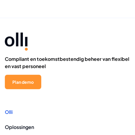
Compliant en toekomstbestendig beheer van flexibel
en vast personeel
Plan demo
Olli
Oplossingen