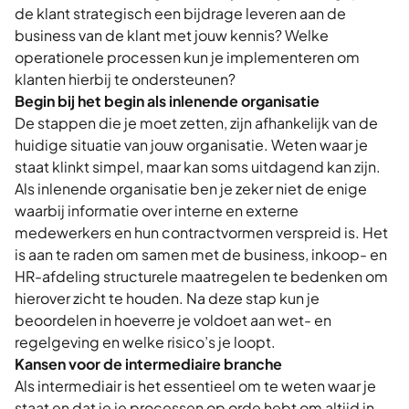
de klant strategisch een bijdrage leveren aan de
business van de klant met jouw kennis? Welke
operationele processen kun je implementeren om
klanten hierbij te ondersteunen?
Begin bij het begin als inlenende organisatie
De stappen die je moet zetten, zijn afhankelijk van de
huidige situatie van jouw organisatie. Weten waar je
staat klinkt simpel, maar kan soms uitdagend kan zijn.
Als inlenende organisatie ben je zeker niet de enige
waarbij informatie over interne en externe
medewerkers en hun contractvormen verspreid is. Het
is aan te raden om samen met de business, inkoop- en
HR-afdeling structurele maatregelen te bedenken om
hierover zicht te houden. Na deze stap kun je
beoordelen in hoeverre je voldoet aan wet- en
regelgeving en welke risico’s je loopt.
Kansen voor de intermediaire branche
Als intermediair is het essentieel om te weten waar je
staat en dat je je processen op orde hebt om altijd in