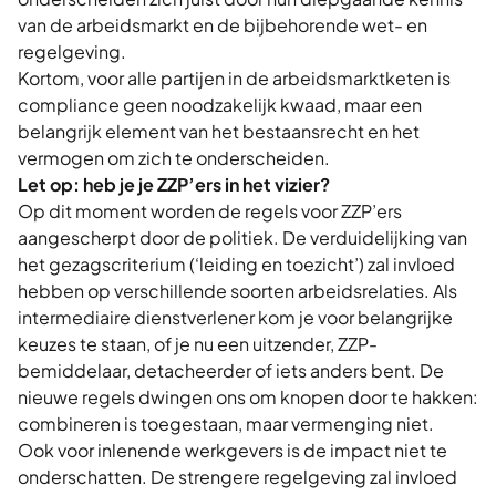
van de arbeidsmarkt en de bijbehorende wet- en
regelgeving.
Kortom, voor alle partijen in de arbeidsmarktketen is
compliance geen noodzakelijk kwaad, maar een
belangrijk element van het bestaansrecht en het
vermogen om zich te onderscheiden.
Let op: heb je je ZZP’ers in het vizier?
Op dit moment worden de regels voor ZZP’ers
aangescherpt door de politiek. De verduidelijking van
het gezagscriterium (‘leiding en toezicht’) zal invloed
hebben op verschillende soorten arbeidsrelaties. Als
intermediaire dienstverlener kom je voor belangrijke
keuzes te staan, of je nu een uitzender, ZZP-
bemiddelaar, detacheerder of iets anders bent. De
nieuwe regels dwingen ons om knopen door te hakken:
combineren is toegestaan, maar vermenging niet.
Ook voor inlenende werkgevers is de impact niet te
onderschatten. De strengere regelgeving zal invloed