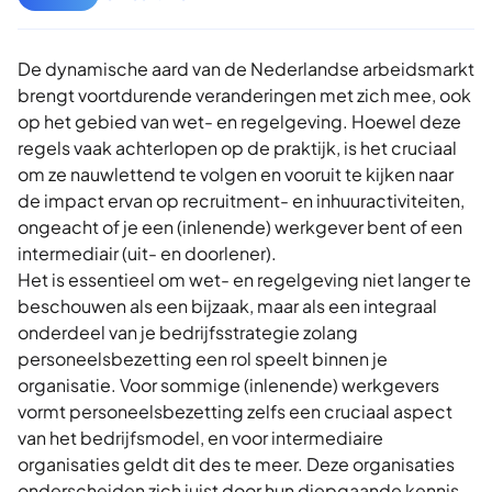
De dynamische aard van de Nederlandse arbeidsmarkt
brengt voortdurende veranderingen met zich mee, ook
op het gebied van wet- en regelgeving. Hoewel deze
regels vaak achterlopen op de praktijk, is het cruciaal
om ze nauwlettend te volgen en vooruit te kijken naar
de impact ervan op recruitment- en inhuuractiviteiten,
ongeacht of je een (inlenende) werkgever bent of een
intermediair (uit- en doorlener).
Het is essentieel om wet- en regelgeving niet langer te
beschouwen als een bijzaak, maar als een integraal
onderdeel van je bedrijfsstrategie zolang
personeelsbezetting een rol speelt binnen je
organisatie. Voor sommige (inlenende) werkgevers
vormt personeelsbezetting zelfs een cruciaal aspect
van het bedrijfsmodel, en voor intermediaire
organisaties geldt dit des te meer. Deze organisaties
onderscheiden zich juist door hun diepgaande kennis