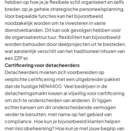
hebben op hoe je je flexibele schil organiseert en zelfs
breder, op je gehele strategische personeelsplanning.
Voor bepaalde functies kan het bijvoorbeeld
noodzakelijk worden om te investeren in vaste
dienstverbanden. Dit kan ook gevolgen hebben voor
de organisatiestructuur; flexibiliteit kan bijvoorbeeld
worden behouden door deelprojecten uit te besteden,
wat aanzienlijk verschilt van het traditioneel inhuren van
een ZZP’er.
Certificering voor detacheerders
Detacheerders moeten zich voorbereiden op
verplichte certificering met een uitgebreider pakket
dan de huidige NEN4400. Veel bedrijven in de
detacheringsmarkt kiezen al vrijwillig voor certificering
om zich te onderscheiden van anderen. Er liggen
echter kansen om dit onderscheidende vermogen
verder te benutten, met name op het gebied van
compliance. Hoe kun je bijvoorbeeld klanten helpen
met risicobeheersing? Hoe kun je met jouw begrip van