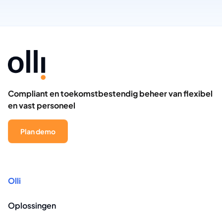
Compliant en toekomstbestendig beheer van flexibel
en vast personeel
Plan demo
Olli
Oplossingen