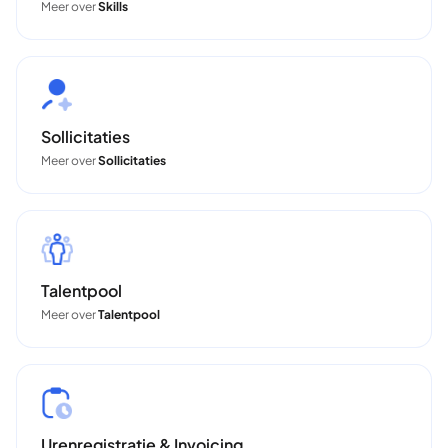
Meer over
Skills
Sollicitaties
Meer over
Sollicitaties
Talentpool
Meer over
Talentpool
Urenregistratie & Invoicing