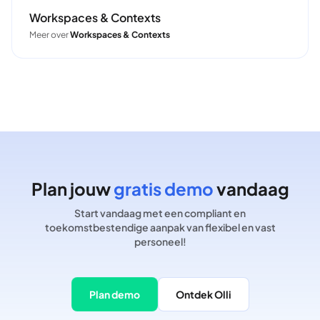
Workspaces & Contexts
Meer over
Workspaces & Contexts
Plan jouw
gratis demo
vandaag
Start vandaag met een compliant en
toekomstbestendige aanpak van flexibel en vast
personeel!
Plan demo
Ontdek Olli