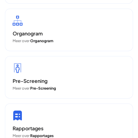
Organogram
Meer over
Organogram
Pre-Screening
Meer over
Pre-Screening
Rapportages
Meer over
Rapportages