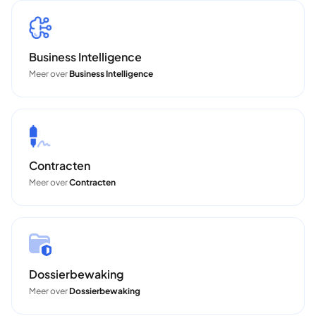
Business Intelligence
Meer over
Business Intelligence
Contracten
Meer over
Contracten
Dossierbewaking
Meer over
Dossierbewaking