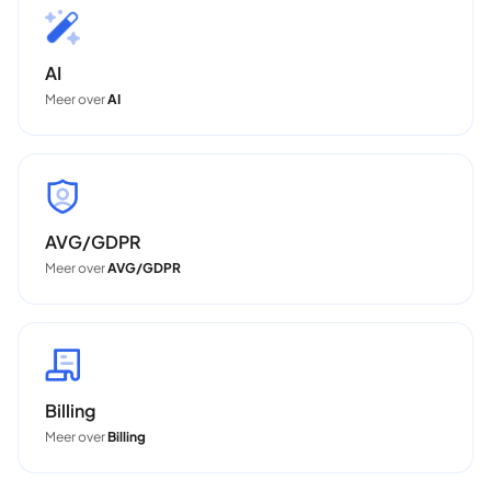
AI
Meer over
AI
AVG/GDPR
Meer over
AVG/GDPR
Billing
Meer over
Billing