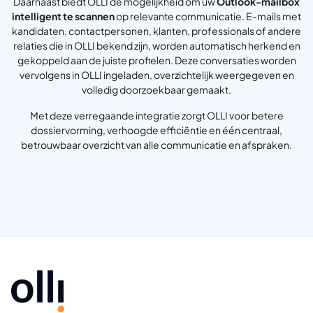
Daarnaast biedt OLLI de mogelijkheid om uw
Outlook-mailbox
intelligent te scannen
op relevante communicatie. E-mails met
kandidaten, contactpersonen, klanten, professionals of andere
relaties die in OLLI bekend zijn, worden automatisch herkend en
gekoppeld aan de juiste profielen. Deze conversaties worden
vervolgens in OLLI ingeladen, overzichtelijk weergegeven en
volledig doorzoekbaar gemaakt.
Met deze verregaande integratie zorgt OLLI voor betere
dossiervorming, verhoogde efficiëntie en één centraal,
betrouwbaar overzicht van alle communicatie en afspraken.