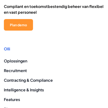
Compliant en toekomstbestendig beheer van flexibel
en vast personeel
Plan demo
Olli
Oplossingen
Recruitment
Contracting & Compliance
Intelligence & Insights
Features