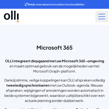
Bekijk onze nieuwe innovatieve functionaliteiten
Microsoft 365
OLLI integreert diepgaand met uw Microsoft 365-omgeving
en maakt optimaal gebruik van de mogelijkheden van het
Microsoft Graph-platform.
Dankzij slimme, veilige koppelingen kan OLLI afspraken volledig
tweeledig synchroniseren
met uw Outlook-agenda. Nieuwe
afspraken, wijzigingen of annuleringen worden automatisch in
beide systemen bijgewerkt, waardoor u altijd beschikt over een
actuele planning zonder dubbel werk.