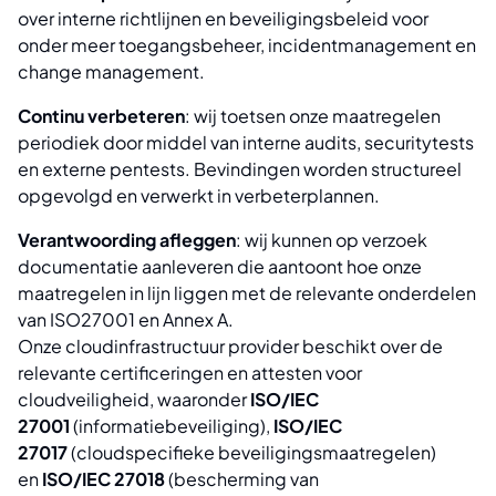
over interne richtlijnen en beveiligingsbeleid voor
onder meer toegangsbeheer, incidentmanagement en
change management.
Continu verbeteren
: wij toetsen onze maatregelen
periodiek door middel van interne audits, securitytests
en externe pentests. Bevindingen worden structureel
opgevolgd en verwerkt in verbeterplannen.
Verantwoording afleggen
: wij kunnen op verzoek
documentatie aanleveren die aantoont hoe onze
maatregelen in lijn liggen met de relevante onderdelen
van ISO27001 en Annex A.
Onze cloudinfrastructuur provider beschikt over de
relevante certificeringen en attesten voor
cloudveiligheid, waaronder
ISO/IEC
27001
(informatiebeveiliging),
ISO/IEC
27017
(cloudspecifieke beveiligingsmaatregelen)
en
ISO/IEC 27018
(bescherming van