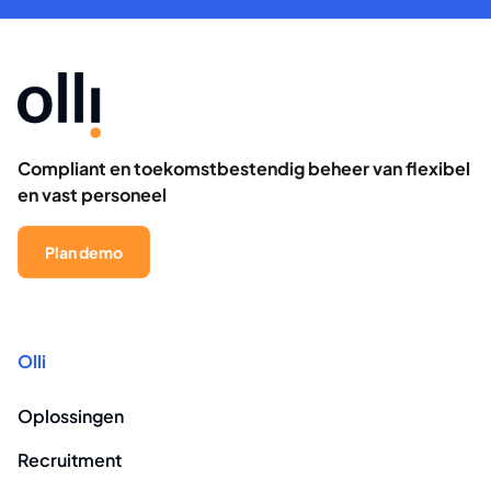
Compliant en toekomstbestendig beheer van flexibel
en vast personeel
Plan demo
Olli
Oplossingen
Recruitment