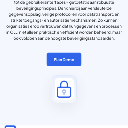
tot de gebruikersinterfaces – getoetst is aan robuuste
beveiligingsprincipes. Denk hierbij aan versleutelde
gegevensopslag, veilige protocollen voor datatransport, en
strikte toegangs- en autorisatiemechanismen. Zo kunnen
organisaties erop vertrouwen dat hun gegevens en processen
in OLLI niet alleen praktisch en efficiënt worden beheerd, maar
ook voldoen aan de hoogste beveiligingsstandaarden.
Plan Demo