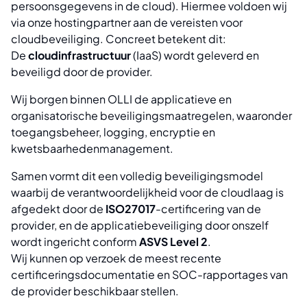
persoonsgegevens in de cloud). Hiermee voldoen wij
via onze hostingpartner aan de vereisten voor
cloudbeveiliging. Concreet betekent dit:
De
cloudinfrastructuur
(IaaS) wordt geleverd en
beveiligd door de provider.
Wij borgen binnen OLLI de applicatieve en
organisatorische beveiligingsmaatregelen, waaronder
toegangsbeheer, logging, encryptie en
kwetsbaarhedenmanagement.
Samen vormt dit een volledig beveiligingsmodel
waarbij de verantwoordelijkheid voor de cloudlaag is
afgedekt door de
ISO27017
-certificering van de
provider, en de applicatiebeveiliging door onszelf
wordt ingericht conform
ASVS Level 2
.
Wij kunnen op verzoek de meest recente
certificeringsdocumentatie en SOC-rapportages van
de provider beschikbaar stellen.