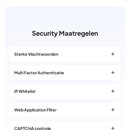
Security Maatregelen
Sterke Wachtwoorden
Multi Factor Authenticatie
IP Whitelist
Web Application Filter
CAPTCHA controle