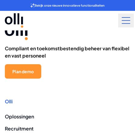
Pricing
Bekijk onze nieuwe innovatieve functionaliteiten
Compliant en toekomstbestendig beheer van flexibel
en vast personeel
Plan demo
Olli
Oplossingen
Recruitment