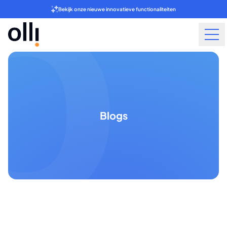
Bekijk onze nieuwe innovatieve functionaliteiten
Blogs